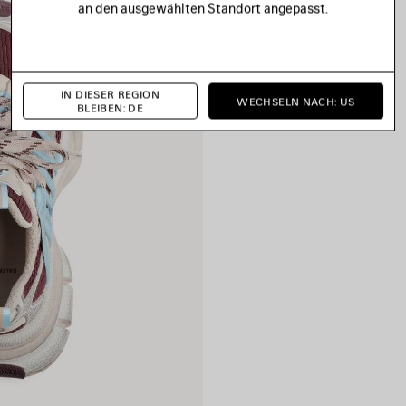
an den ausgewählten Standort angepasst.
IN DIESER REGION
WECHSELN NACH: US
BLEIBEN: DE