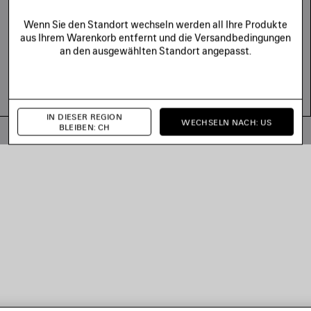
Wenn Sie den Standort wechseln werden all Ihre Produkte
aus Ihrem Warenkorb entfernt und die Versandbedingungen
an den ausgewählten Standort angepasst.
IN DIESER REGION
WECHSELN NACH: US
BLEIBEN: CH
© 2026 Balenciaga