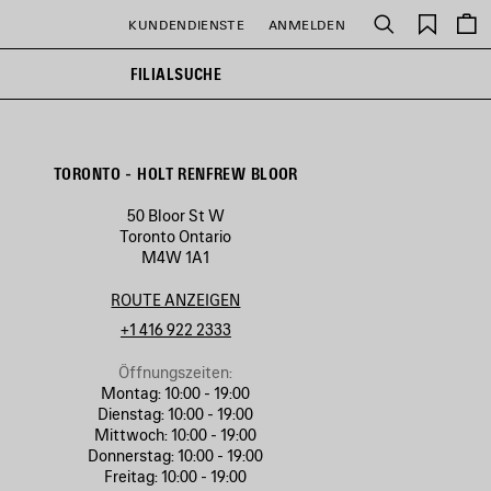
Gespei
KUNDENDIENSTE
ANMELDEN
Suchen
Artikel
FILIALSUCHE
TORONTO - HOLT RENFREW BLOOR
50 Bloor St W
Toronto Ontario
M4W 1A1
ROUTE ANZEIGEN
+1 416 922 2333
Öffnungszeiten:
Montag:
10:00 - 19:00
Dienstag:
10:00 - 19:00
Mittwoch:
10:00 - 19:00
Donnerstag:
10:00 - 19:00
Freitag:
10:00 - 19:00