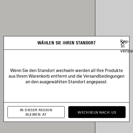
Pop-
WÄHLEN SIE IHREN STANDORT
In
verlas
Wenn Sie den Standort wechseln werden all Ihre Produkte
aus Ihrem Warenkorb entfernt und die Versandbedingungen
an den ausgewählten Standort angepasst.
IN DIESER REGION
WECHSELN NACH: US
BLEIBEN: AT