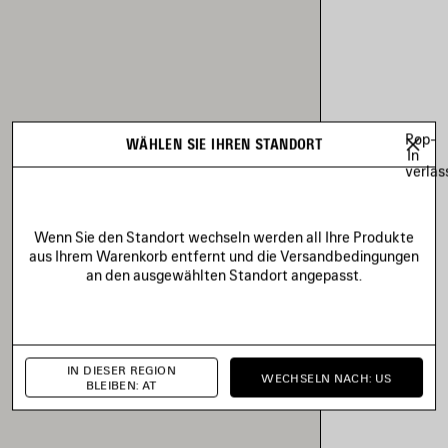
Pop-
WÄHLEN SIE IHREN STANDORT
In
verlas
Wenn Sie den Standort wechseln werden all Ihre Produkte
aus Ihrem Warenkorb entfernt und die Versandbedingungen
an den ausgewählten Standort angepasst.
IN DIESER REGION
WECHSELN NACH: US
BLEIBEN: AT