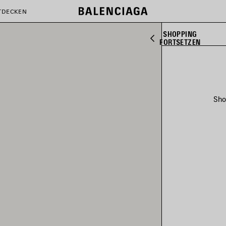
TDECKEN
SHOPPING
FORTSETZEN
Sho