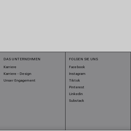
DAS UNTERNEHMEN
FOLGEN SIE UNS
Karriere
Facebook
Karriere - Design
Instagram
Unser Engagement
Tiktok
Pinterest
Linkedin
Substack