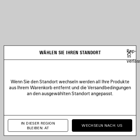
Pop-
WÄHLEN SIE IHREN STANDORT
In
verlas
Wenn Sie den Standort wechseln werden all Ihre Produkte
aus Ihrem Warenkorb entfernt und die Versandbedingungen
an den ausgewählten Standort angepasst.
IN DIESER REGION
WECHSELN NACH: US
BLEIBEN: AT