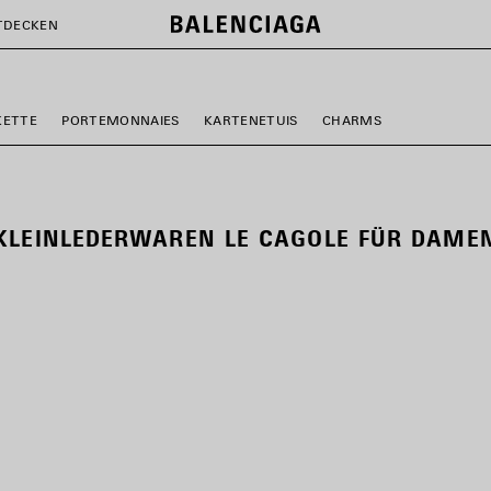
TDECKEN
KETTE
PORTEMONNAIES
KARTENETUIS
CHARMS
KLEINLEDERWAREN LE CAGOLE FÜR DAME
RTIKEL
PEICHERN