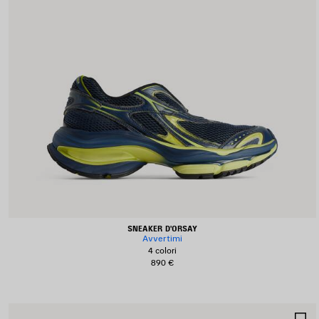
SNEAKER D'ORSAY
Avvertimi
4 colori
890 €
S