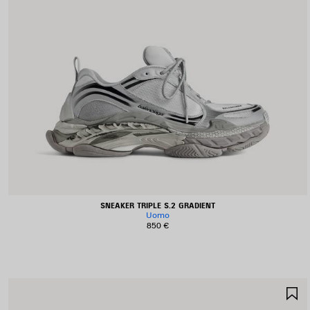
SNEAKER TRIPLE S.2 GRADIENT
Uomo
850 €
S
N