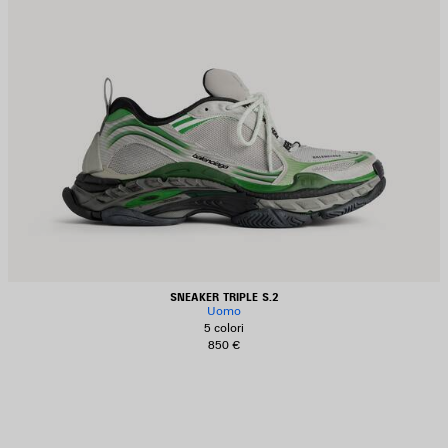
SNEAKER TRIPLE S.2
Uomo
5 colori
850 €
ALVA
EI