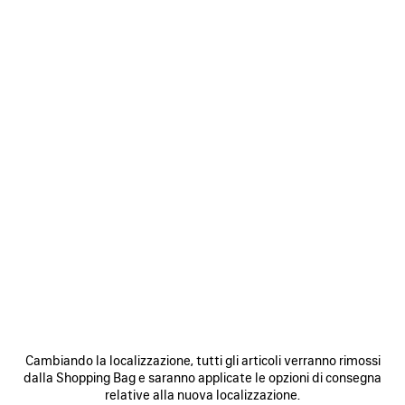
TELO TECHWEAR DA UOMO IN NERO
290 €
Telo TechWear in spugna di cotone nero
COLORI
:
Data di consegna stimata: 09/08/2026 - 12/08/2026
NERO
AGGIUNGI AL CARRELLO ACQUISTI
AGGIUNGI
SELEZIONA
Nero
AL
UNA
CARRELLO
TAGLIA
ACQUISTI
Trova e prenota in negozio
Cambiando la localizzazione, tutti gli articoli verranno rimossi
dalla Shopping Bag e saranno applicate le opzioni di consegna
DETTAGLI PRODOTTO
SPEDIZIONE GRATUITA, RESI GRATUITI
CONFEZIO
relative alla nuova localizzazione.
A