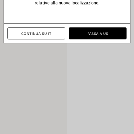
relative alla nuova localizzazione.
CONTINUA SU IT
PASSA A US