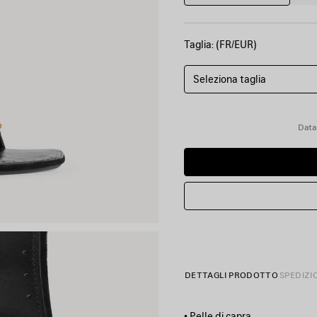
Taglia: (FR/EUR)
Seleziona taglia
Data
DETTAGLI PRODOTTO
SPEDIZI
• Pelle di capra