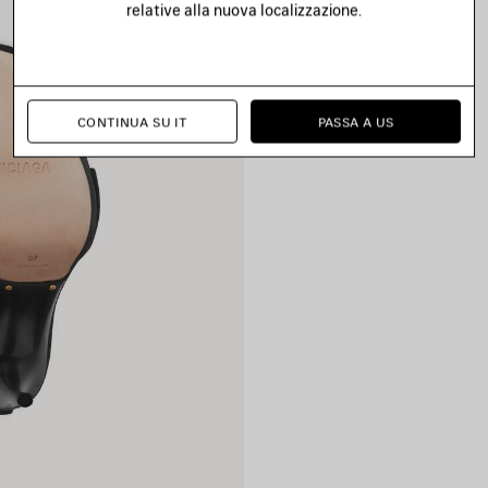
relative alla nuova localizzazione.
CONTINUA SU IT
PASSA A US