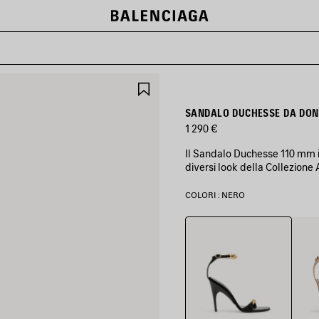
SALVA
NEI
PREFERITI
SANDALO DUCHESSE DA DON
1 290 €
Il Sandalo Duchesse 110 mm i
diversi look della Collezione
COLORI : NERO
Nero
Nude