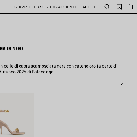
PREFE
SERVIZIO DI ASSISTENZA CLIENTI
ACCEDI
Cerca
NA IN NERO
n pelle di capra scamosciata nera con catene oro fa parte di
 Autunno 2026 di Balenciaga.