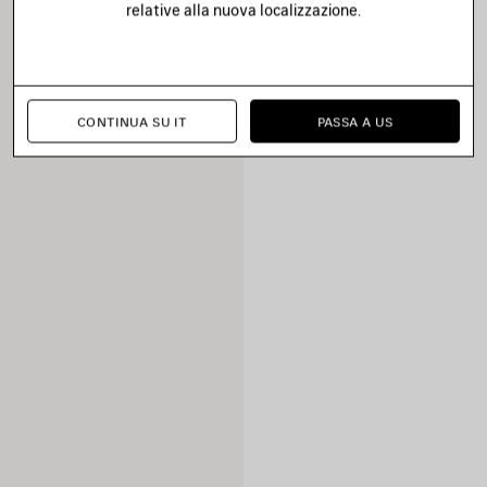
relative alla nuova localizzazione.
CONTINUA SU IT
PASSA A US