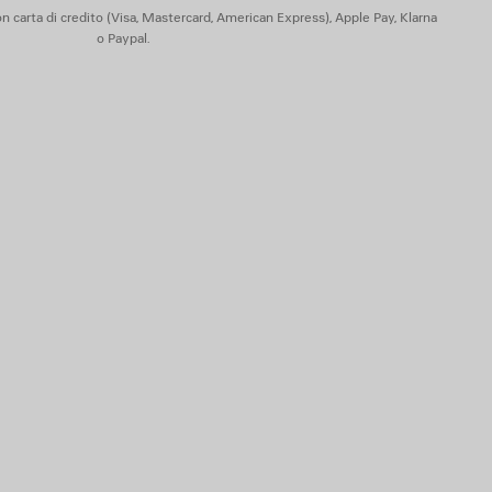
n carta di credito (Visa, Mastercard, American Express), Apple Pay, Klarna
o Paypal.