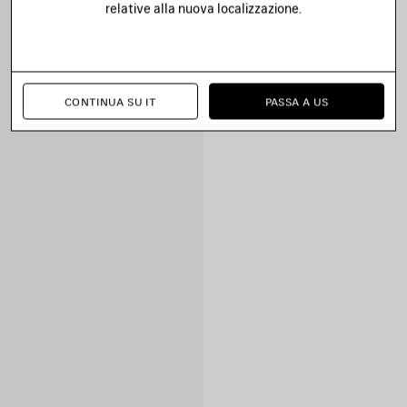
relative alla nuova localizzazione.
CONTINUA SU IT
PASSA A US