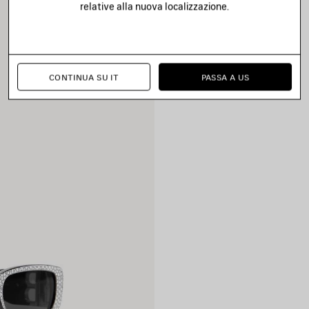
relative alla nuova localizzazione.
CONTINUA SU IT
PASSA A US