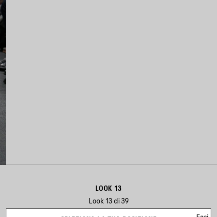
LOOK 13
Look 13 di 39
Esci