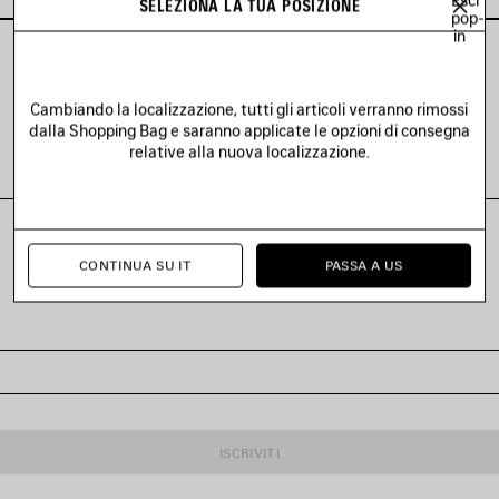
SELEZIONA LA TUA POSIZIONE
pop-
in
Cambiando la localizzazione, tutti gli articoli verranno rimossi
VEDI TUTTI I LOOK
dalla Shopping Bag e saranno applicate le opzioni di consegna
relative alla nuova localizzazione.
CONTINUA SU IT
PASSA A US
ISCRIVITI A BALENCIAGA
ISCRIVITI