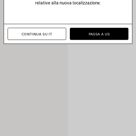
relative alla nuova localizzazione.
CONTINUA SU IT
PASSA A US