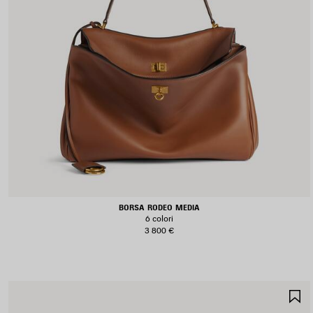
BORSA RODEO MEDIA
6 colori
3 800 €
S
N