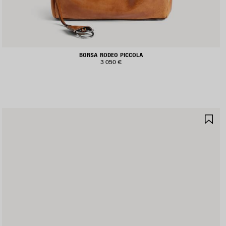
BORSA RODEO PICCOLA
3 050 €
ALVA
SA
I
NE
EFERITI
PR