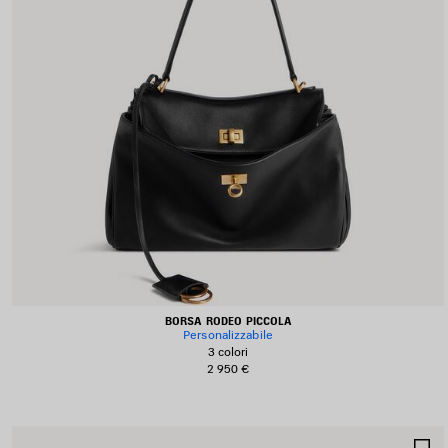
BORSA RODEO PICCOLA
Personalizzabile
3 colori
2 950 €
S