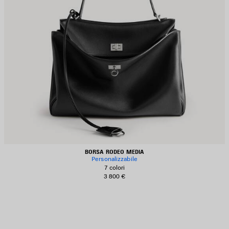
BORSA RODEO MEDIA
Personalizzabile
7 colori
3 800 €
ALVA
EI