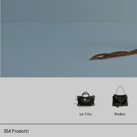
Le City
Rodeo
354 Prodotti