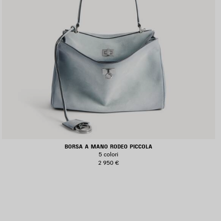
BORSA A MANO RODEO PICCOLA
5 colori
2 950 €