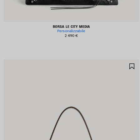
BORSA LE CITY MEDIA
Personalizzabile
2 490 €
S
N
P