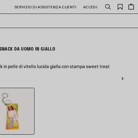
PREFE
SERVIZIO DI ASSISTENZA CLIENTI
ACCEDI
Cerca
SNACK DA UOMO IN GIALLO
in pelle di vitello lucida gialla con stampa sweet treat