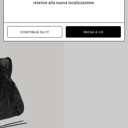
relative alla nuova localizzazione.
CONTINUA SU IT
PASSA A US