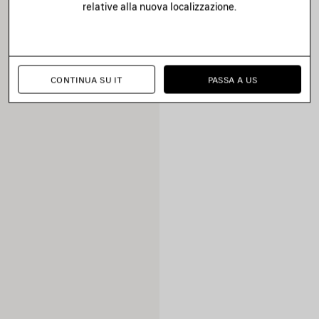
relative alla nuova localizzazione.
CONTINUA SU IT
PASSA A US