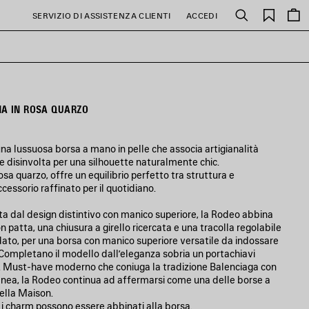
PREFE
SERVIZIO DI ASSISTENZA CLIENTI
ACCEDI
Cerca
NA IN ROSA QUARZO
a lussuosa borsa a mano in pelle che associa artigianalità
e disinvolta per una silhouette naturalmente chic.
osa quarzo, offre un equilibrio perfetto tra struttura e
cessorio raffinato per il quotidiano.
ta dal design distintivo con manico superiore, la Rodeo abbina
on patta, una chiusura a girello ricercata e una tracolla regolabile
ato, per una borsa con manico superiore versatile da indossare
. Completano il modello dall’eleganza sobria un portachiavi
te. Must-have moderno che coniuga la tradizione Balenciaga con
nea, la Rodeo continua ad affermarsi come una delle borse a
della Maison.
 i charm possono essere abbinati alla borsa.