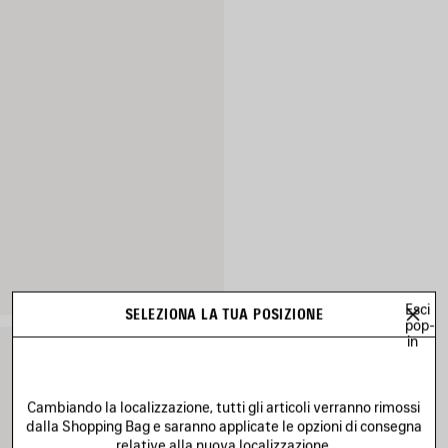
Esci
SELEZIONA LA TUA POSIZIONE
pop-
in
Cambiando la localizzazione, tutti gli articoli verranno rimossi
dalla Shopping Bag e saranno applicate le opzioni di consegna
relative alla nuova localizzazione.