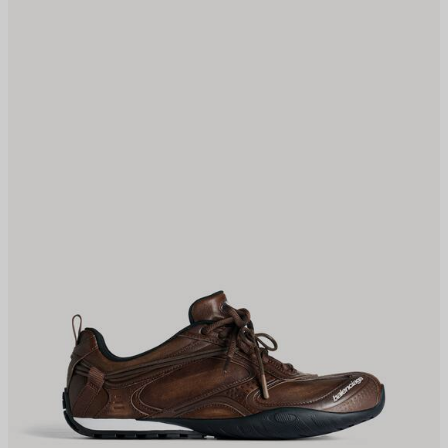
REFERITI
PR