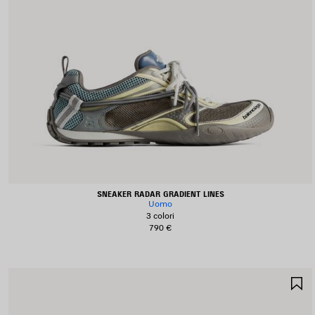
SNEAKER RADAR GRADIENT LINES
Uomo
3 colori
790 €
S
N
P