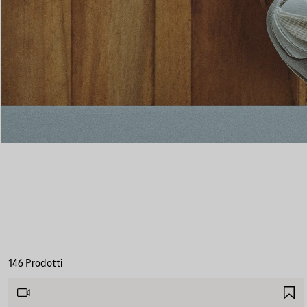
146 Prodotti
S
N