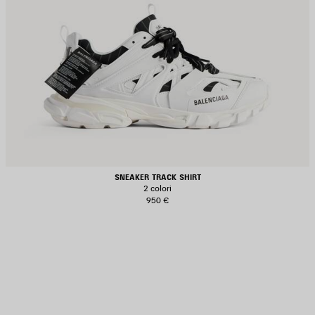
SNEAKER TRACK SHIRT
2 colori
950 €
ALVA
EI
REFERITI