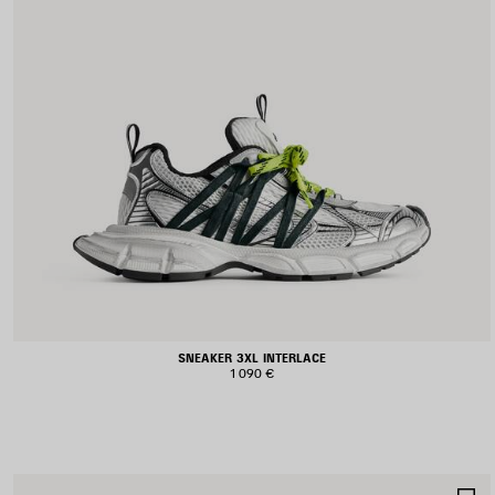
SNEAKER 3XL INTERLACE
1 090 €
S