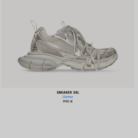
SNEAKER 3XL
Uomo
990 €