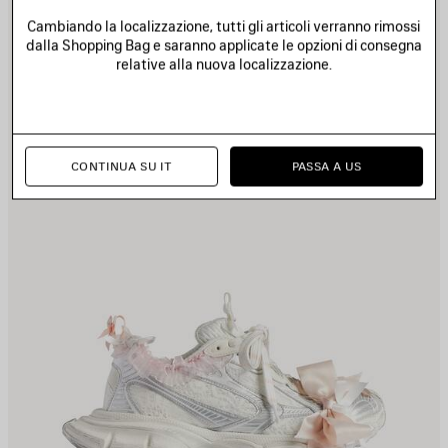
EI
NE
Cambiando la localizzazione, tutti gli articoli verranno rimossi
REFERITI
PR
dalla Shopping Bag e saranno applicate le opzioni di consegna
relative alla nuova localizzazione.
CONTINUA SU IT
PASSA A US