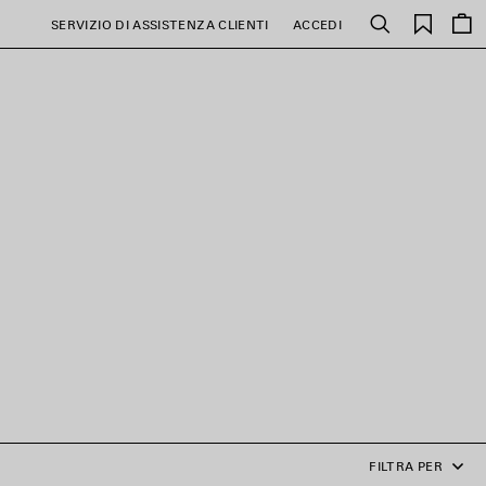
PREFE
SERVIZIO DI ASSISTENZA CLIENTI
ACCEDI
Cerca
FILTRA PER