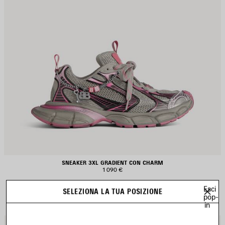
SNEAKER 3XL GRADIENT CON CHARM
1 090 €
Esci
SELEZIONA LA TUA POSIZIONE
pop-
in
ALVA
S