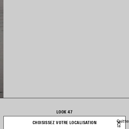
LOOK 47
Look 47 sur 47
Quitte
CHOISISSEZ VOTRE LOCALISATION
la