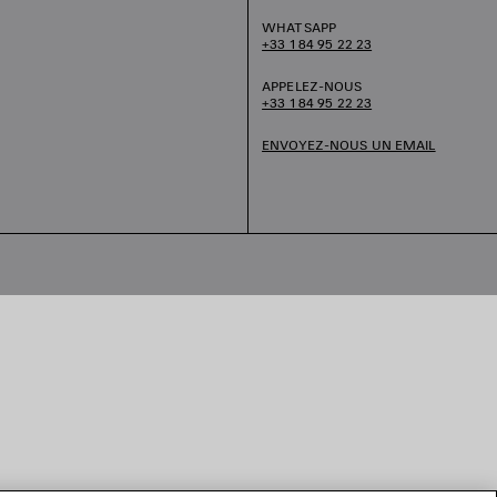
WHATSAPP
+33 1 84 95 22 23
APPELEZ-NOUS
+33 1 84 95 22 23
ENVOYEZ-NOUS UN EMAIL