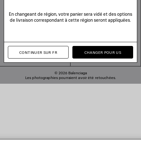
En changeant de région, votre panier sera vidé et des options
de livraison correspondant à cette région seront appliquées.
CONTINUER SUR FR
CHANGER POUR US
© 2026 Balenciaga
Les photographies pourraient avoir été retouchées.