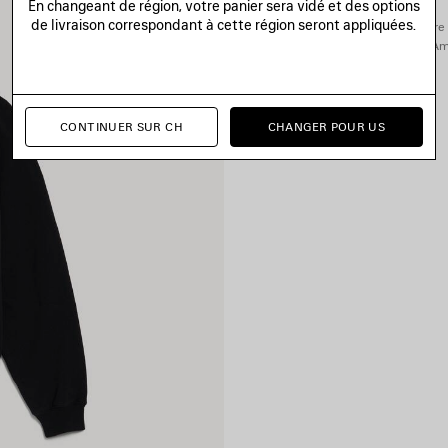
En changeant de région, votre panier sera vidé et des options
de livraison correspondant à cette région seront appliquées.
Vous pouvez effectuer votre 
Ame
CONTINUER SUR CH
CHANGER POUR US