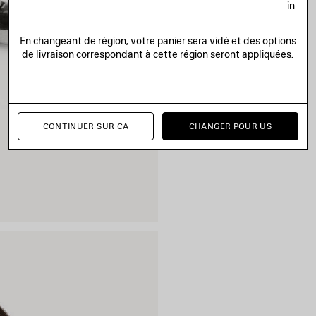
in
En changeant de région, votre panier sera vidé et des options
de livraison correspondant à cette région seront appliquées.
CONTINUER SUR CA
CHANGER POUR US