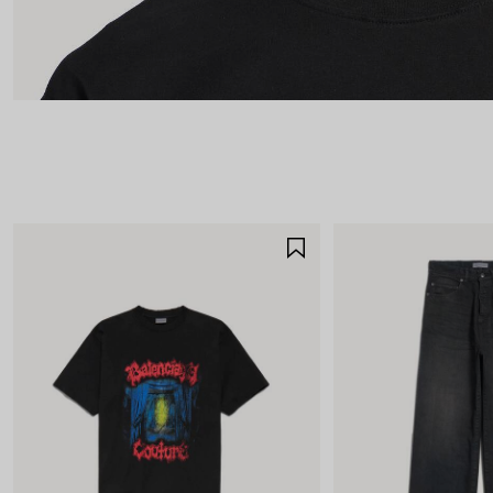
AJOUTER
AUX
FAVORIS