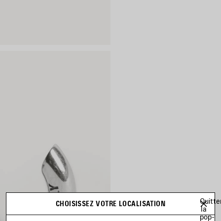
Quitte
CHOISISSEZ VOTRE LOCALISATION
la
pop-