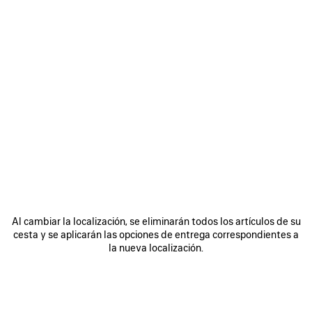
FILTRAR
CLASIFICAR POR
2 Productos
GUARDAR
EN
FAVORITOS
Al cambiar la localización, se eliminarán todos los artículos de su
cesta y se aplicarán las opciones de entrega correspondientes a
la nueva localización.