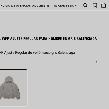
Favori
ERVICIO DE ATENCIÓN AL CLIENTE
INICIAR SESIÓN
Buscar
 WFP AJUSTE REGULAR PARA HOMBRE EN GRIS BALENCIAGA
 Ajuste Regular de vellón seco gris Balenciaga
ciaga