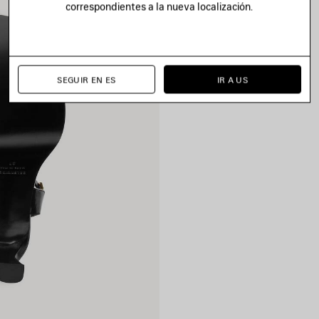
correspondientes a la nueva localización.
SEGUIR EN ES
IR A US