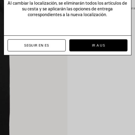
Al cambiar la localización, se eliminarán todos los artículos de
Puede pagar de manera segura c
su cesta y se aplicarán las opciones de entrega
correspondientes a la nueva localización.
SEGUIR EN ES
IR A US