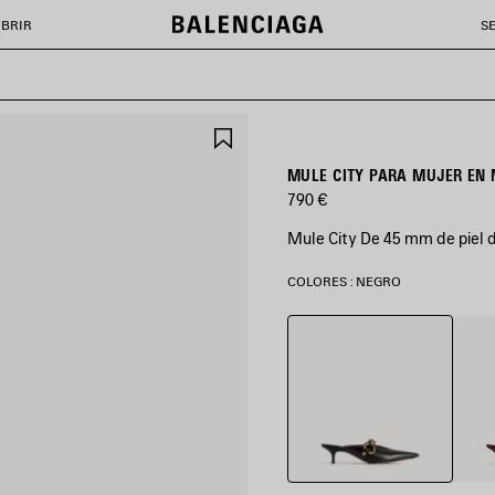
BRIR
S
GUARDAR
EN
FAVORITOS
MULE CITY PARA MUJER EN
790 €
Mule City De 45 mm de piel d
COLORES : NEGRO
Negro
Merlo