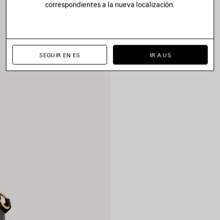
correspondientes a la nueva localización.
SEGUIR EN ES
IR A US