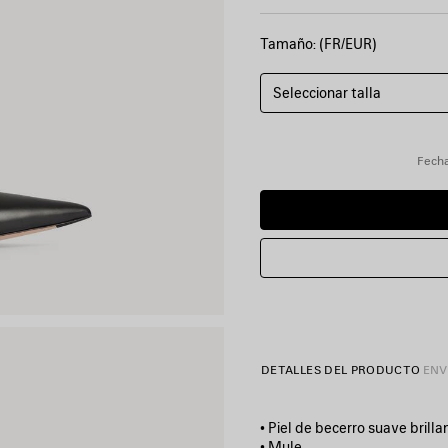
Tamaño: (FR/EUR)
Seleccionar talla
Fecha
DETALLES DEL PRODUCTO
ENV
• Piel de becerro suave brilla
• Mule