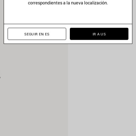
correspondientes a la nueva localización.
SEGUIR EN ES
IR A US