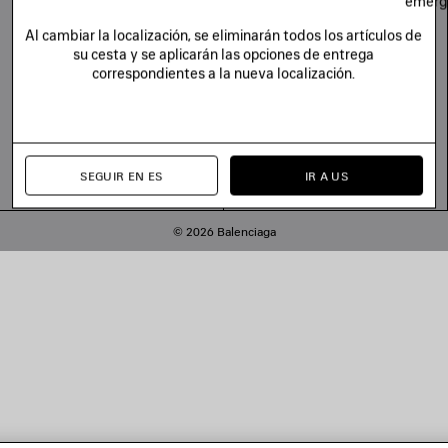
emerg
Al cambiar la localización, se eliminarán todos los artículos de
su cesta y se aplicarán las opciones de entrega
correspondientes a la nueva localización.
SEGUIR EN ES
IR A US
© 2026 Balenciaga