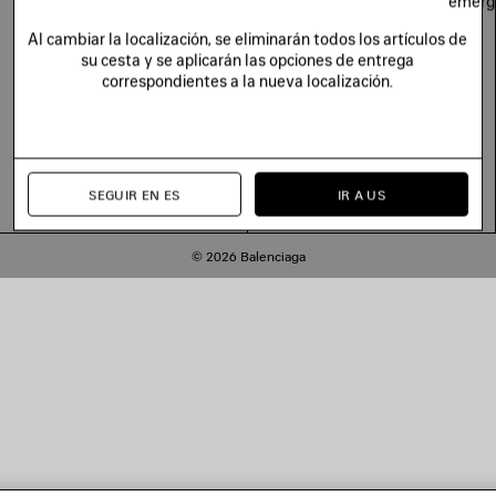
emerg
Al cambiar la localización, se eliminarán todos los artículos de
su cesta y se aplicarán las opciones de entrega
correspondientes a la nueva localización.
SEGUIR EN ES
IR A US
© 2026 Balenciaga