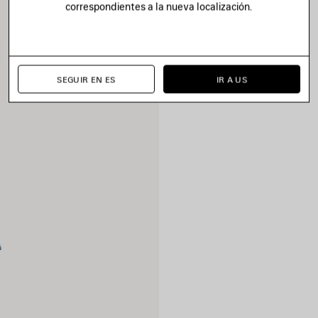
correspondientes a la nueva localización.
SEGUIR EN ES
IR A US