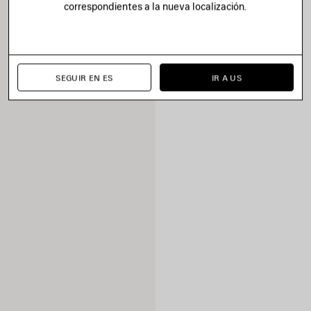
correspondientes a la nueva localización.
SEGUIR EN ES
IR A US