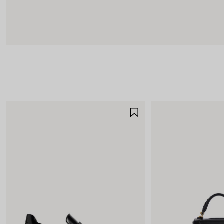
GUARDAR
EN
FAVORITOS