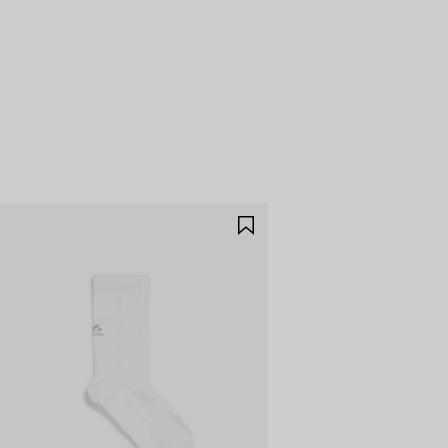
RDAR
GUARDAR
EN
ORITOS
FAVORITOS