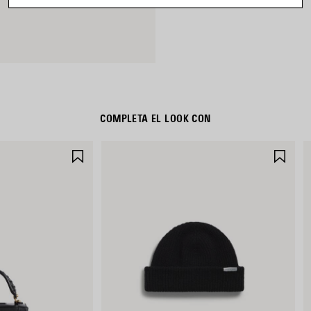
COMPLETA EL LOOK CON
GUARDAR
GUA
EN
EN
FAVORITOS
FAV