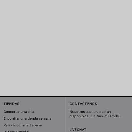
TIENDAS
CONTÁCTENOS
Concertar una cita
Nuestros asesores están
disponibles Lun-Sab 9:30-19:00
Encontrar una tienda cercana
País / Provincia: España
LIVECHAT
Idioma: Español