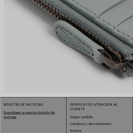
BOLETÍN DE NOTICIAS
SERVICIO DE ATENCIÓN AL
CLIENTE
Suscríbase a nuestro boletín de
noticias
Seguir pedido
Cambios y devoluciones
Envios