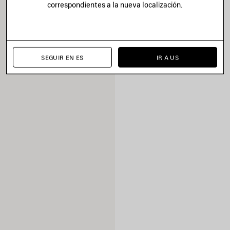
correspondientes a la nueva localización.
SEGUIR EN ES
IR A US