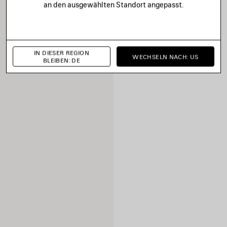
an den ausgewählten Standort angepasst.
IN DIESER REGION
WECHSELN NACH: US
BLEIBEN: DE