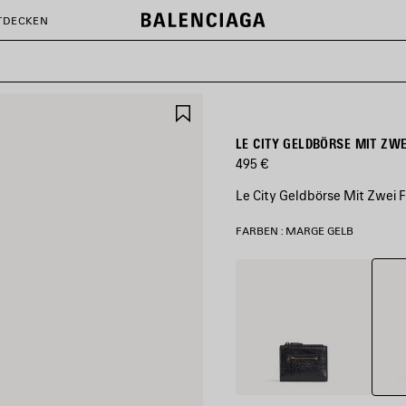
TDECKEN
ARTIKEL
SPEICHERN
LE CITY GELDBÖRSE MIT ZW
495 €
Le City Geldbörse Mit Zwei
FARBEN : MARGE GELB
Marg
Schwarz
Gelb