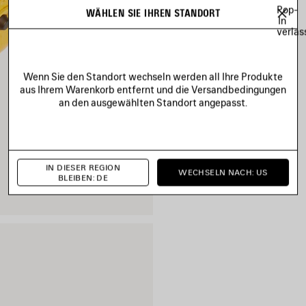
Pop-
WÄHLEN SIE IHREN STANDORT
In
verlas
Wenn Sie den Standort wechseln werden all Ihre Produkte
aus Ihrem Warenkorb entfernt und die Versandbedingungen
an den ausgewählten Standort angepasst.
IN DIESER REGION
WECHSELN NACH: US
BLEIBEN: DE