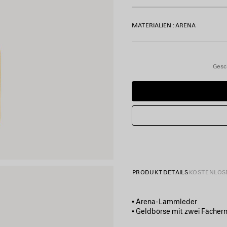
MATERIALIEN : ARENA
Gesc
PRODUKTDETAILS
KOSTENLOS
• Arena-Lammleder
• Geldbörse mit zwei Fächer
• Farblich abgestimmte Bale