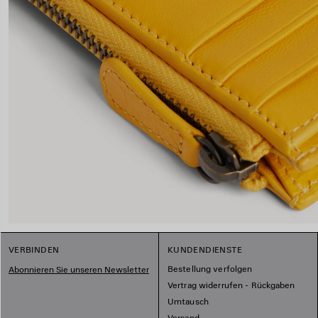
VERBINDEN
KUNDENDIENSTE
Bestellung verfolgen
Abonnieren Sie unseren Newsletter
Vertrag widerrufen - Rückgaben
Umtausch
Versand