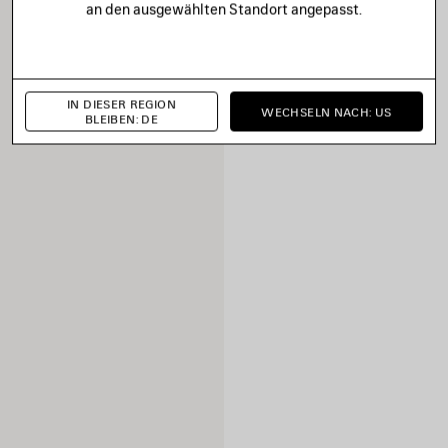
an den ausgewählten Standort angepasst.
IN DIESER REGION
WECHSELN NACH: US
BLEIBEN: DE