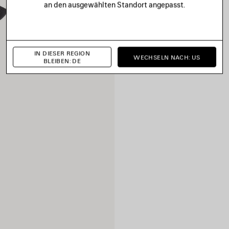
an den ausgewählten Standort angepasst.
IN DIESER REGION
WECHSELN NACH: US
BLEIBEN: DE