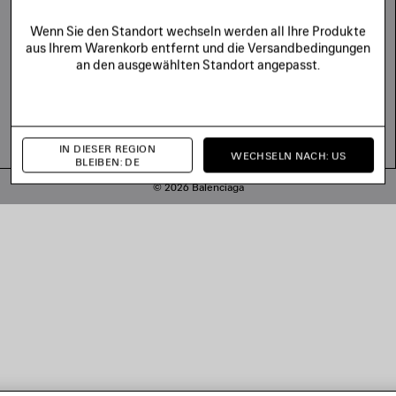
Wenn Sie den Standort wechseln werden all Ihre Produkte
aus Ihrem Warenkorb entfernt und die Versandbedingungen
an den ausgewählten Standort angepasst.
IN DIESER REGION
WECHSELN NACH: US
BLEIBEN: DE
© 2026 Balenciaga