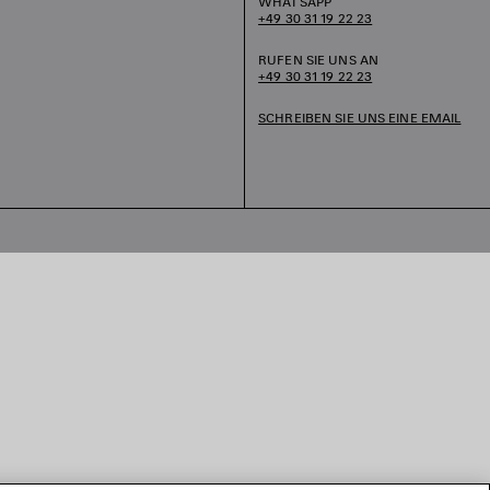
WHATSAPP
+49 30 31 19 22 23
RUFEN SIE UNS AN
+49 30 31 19 22 23
SCHREIBEN SIE UNS EINE EMAIL