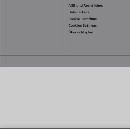
AGB und Rechtliches
Datenschutz
Cookie-Richtlinie
Cookies Settings
Übersichtsplan