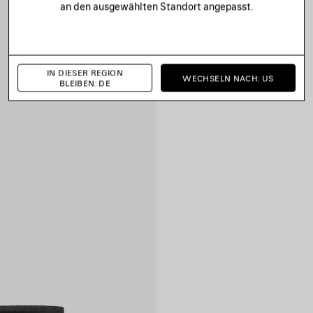
an den ausgewählten Standort angepasst.
IN DIESER REGION
WECHSELN NACH: US
BLEIBEN: DE