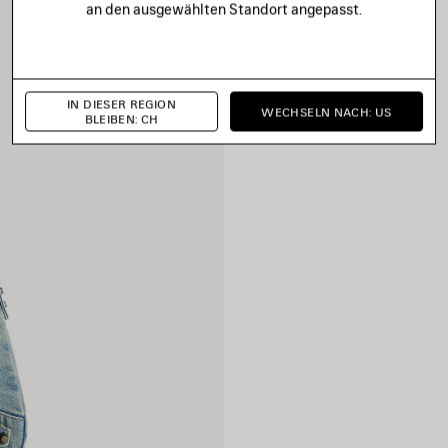
an den ausgewählten Standort angepasst.
IN DIESER REGION
WECHSELN NACH: US
BLEIBEN: CH