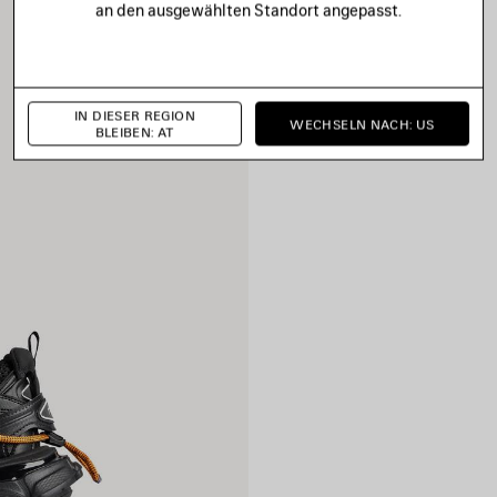
an den ausgewählten Standort angepasst.
IN DIESER REGION
WECHSELN NACH: US
BLEIBEN: AT