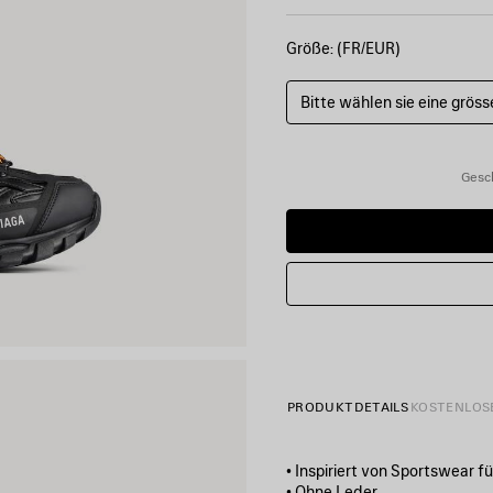
Größe: (FR/EUR)
Bitte wählen sie eine gröss
Gesc
PRODUKTDETAILS
KOSTENLOS
• Inspiriert von Sportswear f
• Ohne Leder