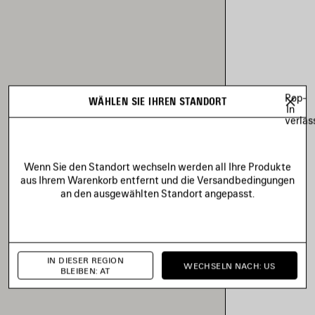
Pop-
WÄHLEN SIE IHREN STANDORT
In
verlas
Wenn Sie den Standort wechseln werden all Ihre Produkte
aus Ihrem Warenkorb entfernt und die Versandbedingungen
an den ausgewählten Standort angepasst.
IN DIESER REGION
WECHSELN NACH: US
BLEIBEN: AT