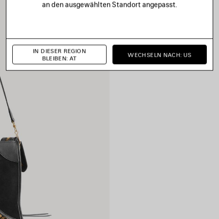
an den ausgewählten Standort angepasst.
IN DIESER REGION
WECHSELN NACH: US
BLEIBEN: AT