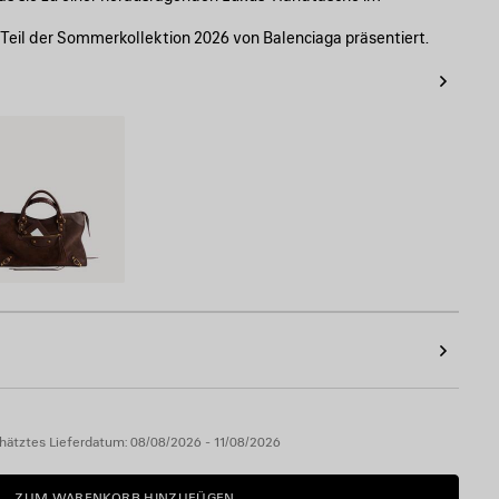
 Teil der Sommerkollektion 2026 von Balenciaga präsentiert.
hätztes Lieferdatum: 08/08/2026 - 11/08/2026
ZUM WARENKORB HINZUFÜGEN