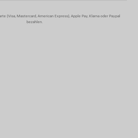
lle, Plexiglas
rte (Visa, Mastercard, American Express), Apple Pay, Klarna oder Paypal
bezahlen.