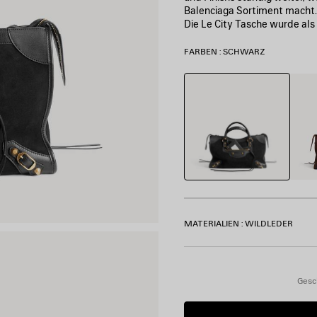
Balenciaga Sortiment macht.
Die Le City Tasche wurde als
FARBEN : SCHWARZ
Schwarz
Moka
MATERIALIEN : WILDLEDER
Gesc