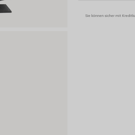
Material: Kalbsleder, Baumwo
Sie können sicher mit Kreditka