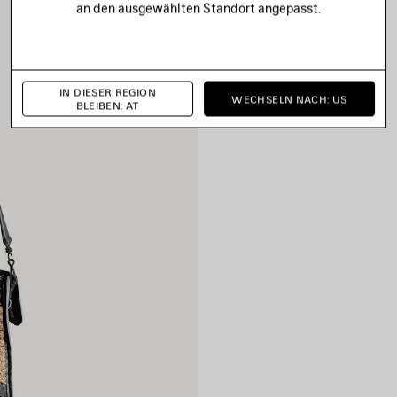
an den ausgewählten Standort angepasst.
IN DIESER REGION
WECHSELN NACH: US
BLEIBEN: AT