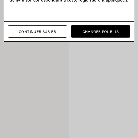
CONTINUER SUR FR
CHANGER POUR US